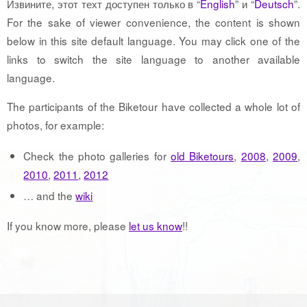
Извините, этот техт доступен только в “
English
” и “
Deutsch
”.
For the sake of viewer convenience, the content is shown
below in this site default language. You may click one of the
links to switch the site language to another available
language.
The participants of the Biketour have collected a whole lot of
photos, for example:
Check the photo galleries for
old Biketours
,
2008
,
2009
,
2010
,
2011
,
2012
… and the
wiki
If you know more, please
let us know
!!