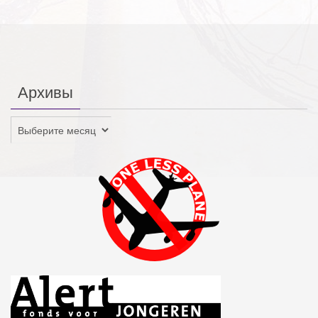
Архивы
Архивы