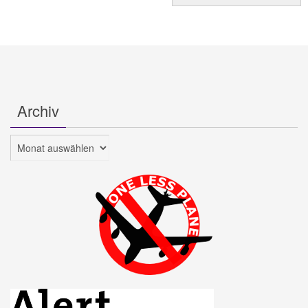
Archiv
Archiv