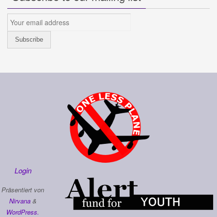
Login
Präsentiert von
Nirvana
&
WordPress.