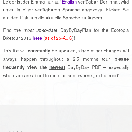
Leider ist der Eintrag nur auf
English
verfügbar. Der Inhalt wird
unten in einer verfügbaren Sprache angezeigt. Klicken Sie
auf den Link, um die aktuelle Sprache zu ändern.
Find the
DayByDayPlan for the Ecotopia
most up-to-date
Biketour 2013
here
(
as of 25-AUG
)!
This file will
be updated, since minor changes will
constantly
always happen throughout a 2.5 months tour,
please
DayByDay PDF – especially
frequently view the
newest
when you are about to meet us somewhere „on the road“ …!