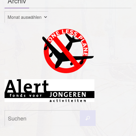
Archiv
Archiv
Suchen
Suchen
nach: