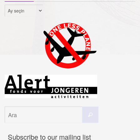
Arşivler
Search
Ara
for:
Subscribe to our mailing list