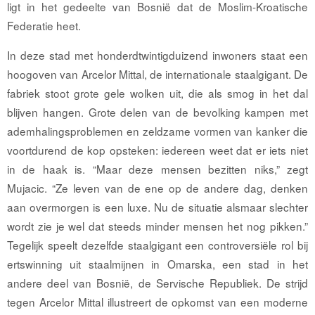
ligt in het gedeelte van Bosnië dat de Moslim-Kroatische
Federatie heet.
In deze stad met honderdtwintigduizend inwoners staat een
hoogoven van Arcelor Mittal, de internationale staalgigant. De
fabriek stoot grote gele wolken uit, die als smog in het dal
blijven hangen. Grote delen van de bevolking kampen met
ademhalingsproblemen en zeldzame vormen van kanker die
voortdurend de kop opsteken: iedereen weet dat er iets niet
in de haak is. “Maar deze mensen bezitten niks,” zegt
Mujacic. “Ze leven van de ene op de andere dag, denken
aan overmorgen is een luxe. Nu de situatie alsmaar slechter
wordt zie je wel dat steeds minder mensen het nog pikken.”
Tegelijk speelt dezelfde staalgigant een controversiële rol bij
ertswinning uit staalmijnen in Omarska, een stad in het
andere deel van Bosnië, de Servische Republiek. De strijd
tegen Arcelor Mittal illustreert de opkomst van een moderne