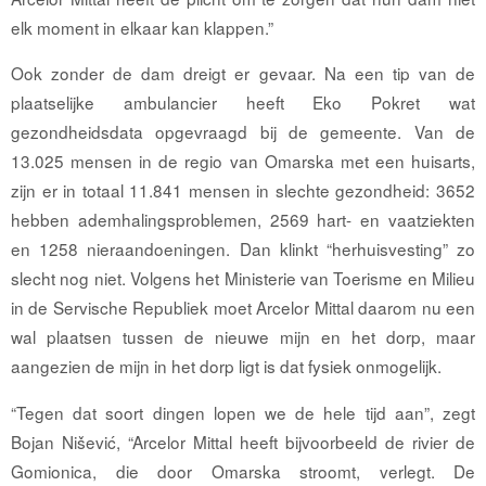
elk moment in elkaar kan klappen.”
Ook zonder de dam dreigt er gevaar. Na een tip van de
plaatselijke ambulancier heeft Eko Pokret wat
gezondheidsdata opgevraagd bij de gemeente. Van de
13.025 mensen in de regio van Omarska met een huisarts,
zijn er in totaal 11.841 mensen in slechte gezondheid: 3652
hebben ademhalingsproblemen, 2569 hart- en vaatziekten
en 1258 nieraandoeningen. Dan klinkt “herhuisvesting” zo
slecht nog niet. Volgens het Ministerie van Toerisme en Milieu
in de Servische Republiek moet Arcelor Mittal daarom nu een
wal plaatsen tussen de nieuwe mijn en het dorp, maar
aangezien de mijn in het dorp ligt is dat fysiek onmogelijk.
“Tegen dat soort dingen lopen we de hele tijd aan”, zegt
Bojan Nišević, “Arcelor Mittal heeft bijvoorbeeld de rivier de
Gomionica, die door Omarska stroomt, verlegt. De