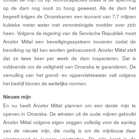
op de dam nog nooit zo hoog geweest. Als de dam het
begeeft krijgen de Omarskanen een tsunami van 7,7 miljoen
kubieke meter water met verontreinigde modder over zich
heen. Volgens de regering van de Servische Republiek moet
Arcelor Mittal een beveiligingssysteem invoeren zodat de
bevolking op tijd kan worden geëvacueerd. Arcelor Mittal stelt
dat ze twee keer per week de dam inspecteren. Dat is
voldoende om de veiligheid van Omarska te garanderen. De
vervuiling van het grond- en oppervlaktewater valt volgens
het bedrijf binnen de wettelijke normen.
Nieuwe mijn
En nu heeft Arcelor Mittal plannen om een derde mijn te
openen in Omarska. De winsten uit de oude mijnen gebruikt
Arcelor Mittal volgens eigen zeggen volledig voor de aanleg
van de nieuwe mijn, die nodig is om de mijnbouw daar
winstgevend te kunnen voortzetten. De mijn komt in de