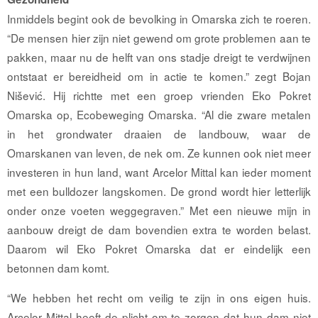
Inmiddels begint ook de bevolking in Omarska zich te roeren.
“De mensen hier zijn niet gewend om grote problemen aan te
pakken, maar nu de helft van ons stadje dreigt te verdwijnen
ontstaat er bereidheid om in actie te komen.” zegt Bojan
Nišević. Hij richtte met een groep vrienden Eko Pokret
Omarska op, Ecobeweging Omarska. “Al die zware metalen
in het grondwater draaien de landbouw, waar de
Omarskanen van leven, de nek om. Ze kunnen ook niet meer
investeren in hun land, want Arcelor Mittal kan ieder moment
met een bulldozer langskomen. De grond wordt hier letterlijk
onder onze voeten weggegraven.” Met een nieuwe mijn in
aanbouw dreigt de dam bovendien extra te worden belast.
Daarom wil Eko Pokret Omarska dat er eindelijk een
betonnen dam komt.
“We hebben het recht om veilig te zijn in ons eigen huis.
Arcelor Mittal heeft de plicht om te zorgen dat hun dam niet