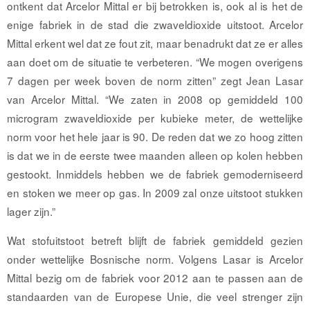
ontkent dat Arcelor Mittal er bij betrokken is, ook al is het de
enige fabriek in de stad die zwaveldioxide uitstoot. Arcelor
Mittal erkent wel dat ze fout zit, maar benadrukt dat ze er alles
aan doet om de situatie te verbeteren. “We mogen overigens
7 dagen per week boven de norm zitten” zegt Jean Lasar
van Arcelor Mittal. “We zaten in 2008 op gemiddeld 100
microgram zwaveldioxide per kubieke meter, de wettelijke
norm voor het hele jaar is 90. De reden dat we zo hoog zitten
is dat we in de eerste twee maanden alleen op kolen hebben
gestookt. Inmiddels hebben we de fabriek gemoderniseerd
en stoken we meer op gas. In 2009 zal onze uitstoot stukken
lager zijn.”
Wat stofuitstoot betreft blijft de fabriek gemiddeld gezien
onder wettelijke Bosnische norm. Volgens Lasar is Arcelor
Mittal bezig om de fabriek voor 2012 aan te passen aan de
standaarden van de Europese Unie, die veel strenger zijn