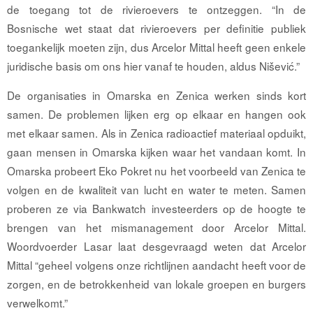
de toegang tot de rivieroevers te ontzeggen. “In de
Bosnische wet staat dat rivieroevers per deﬁnitie publiek
toegankelijk moeten zijn, dus Arcelor Mittal heeft geen enkele
juridische basis om ons hier vanaf te houden, aldus Nišević.”
De organisaties in Omarska en Zenica werken sinds kort
samen. De problemen lijken erg op elkaar en hangen ook
met elkaar samen. Als in Zenica radioactief materiaal opduikt,
gaan mensen in Omarska kijken waar het vandaan komt. In
Omarska probeert Eko Pokret nu het voorbeeld van Zenica te
volgen en de kwaliteit van lucht en water te meten. Samen
proberen ze via Bankwatch investeerders op de hoogte te
brengen van het mismanagement door Arcelor Mittal.
Woordvoerder Lasar laat desgevraagd weten dat Arcelor
Mittal “geheel volgens onze richtlijnen aandacht heeft voor de
zorgen, en de betrokkenheid van lokale groepen en burgers
verwelkomt.”