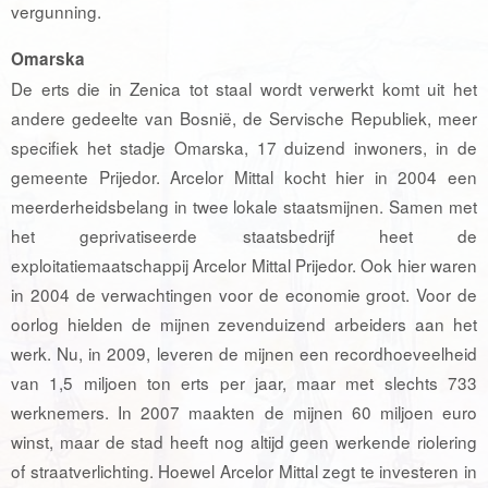
vergunning.
Omarska
De erts die in Zenica tot staal wordt verwerkt komt uit het
andere gedeelte van Bosnië, de Servische Republiek, meer
specifiek het stadje Omarska, 17 duizend inwoners, in de
gemeente Prijedor. Arcelor Mittal kocht hier in 2004 een
meerderheidsbelang in twee lokale staatsmijnen. Samen met
het geprivatiseerde staatsbedrijf heet de
exploitatiemaatschappij Arcelor Mittal Prijedor. Ook hier waren
in 2004 de verwachtingen voor de economie groot. Voor de
oorlog hielden de mijnen zevenduizend arbeiders aan het
werk. Nu, in 2009, leveren de mijnen een recordhoeveelheid
van 1,5 miljoen ton erts per jaar, maar met slechts 733
werknemers. In 2007 maakten de mijnen 60 miljoen euro
winst, maar de stad heeft nog altijd geen werkende riolering
of straatverlichting. Hoewel Arcelor Mittal zegt te investeren in