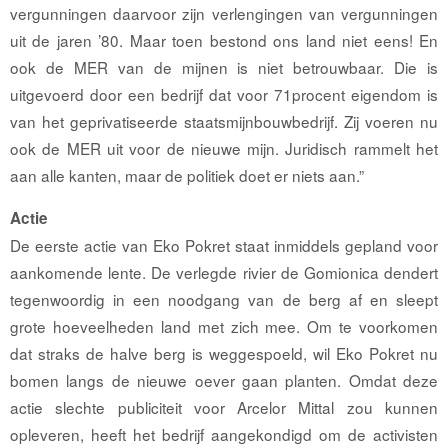
vergunningen daarvoor zijn verlengingen van vergunningen
uit de jaren ’80. Maar toen bestond ons land niet eens! En
ook de MER van de mijnen is niet betrouwbaar. Die is
uitgevoerd door een bedrijf dat voor 71procent eigendom is
van het geprivatiseerde staatsmijnbouwbedrijf. Zij voeren nu
ook de MER uit voor de nieuwe mijn. Juridisch rammelt het
aan alle kanten, maar de politiek doet er niets aan.”
Actie
De eerste actie van Eko Pokret staat inmiddels gepland voor
aankomende lente. De verlegde rivier de Gomionica dendert
tegenwoordig in een noodgang van de berg af en sleept
grote hoeveelheden land met zich mee. Om te voorkomen
dat straks de halve berg is weggespoeld, wil Eko Pokret nu
bomen langs de nieuwe oever gaan planten. Omdat deze
actie slechte publiciteit voor Arcelor Mittal zou kunnen
opleveren, heeft het bedrijf aangekondigd om de activisten