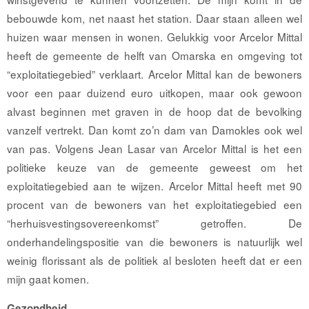
bebouwde kom, net naast het station. Daar staan alleen wel
huizen waar mensen in wonen. Gelukkig voor Arcelor Mittal
heeft de gemeente de helft van Omarska en omgeving tot
“exploitatiegebied” verklaart. Arcelor Mittal kan de bewoners
voor een paar duizend euro uitkopen, maar ook gewoon
alvast beginnen met graven in de hoop dat de bevolking
vanzelf vertrekt. Dan komt zo’n dam van Damokles ook wel
van pas. Volgens Jean Lasar van Arcelor Mittal is het een
politieke keuze van de gemeente geweest om het
exploitatiegebied aan te wijzen. Arcelor Mittal heeft met 90
procent van de bewoners van het exploitatiegebied een
“herhuisvestingsovereenkomst” getroffen. De
onderhandelingspositie van die bewoners is natuurlijk wel
weinig ﬂorissant als de politiek al besloten heeft dat er een
mijn gaat komen.
Gezondheid