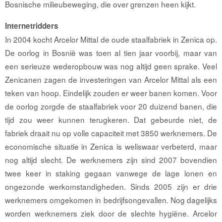
Bosnische milieubeweging, die over grenzen heen kijkt.
Internetridders
In 2004 kocht Arcelor Mittal de oude staalfabriek in Zenica op.
De oorlog in Bosnië was toen al tien jaar voorbij, maar van
een serieuze wederopbouw was nog altijd geen sprake. Veel
Zenicanen zagen de investeringen van Arcelor Mittal als een
teken van hoop. Eindelijk zouden er weer banen komen. Voor
de oorlog zorgde de staalfabriek voor 20 duizend banen, die
tijd zou weer kunnen terugkeren. Dat gebeurde niet, de
fabriek draait nu op volle capaciteit met 3850 werknemers. De
economische situatie in Zenica is weliswaar verbeterd, maar
nog altijd slecht. De werknemers zijn sind 2007 bovendien
twee keer in staking gegaan vanwege de lage lonen en
ongezonde werkomstandigheden. Sinds 2005 zijn er drie
werknemers omgekomen in bedrijfsongevallen. Nog dagelijks
worden werknemers ziek door de slechte hygiëne. Arcelor