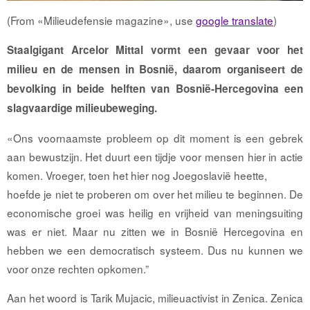
(From «Milieudefensie magazine», use
google translate
)
Staalgigant Arcelor Mittal vormt een gevaar voor het
milieu en de mensen in Bosnië, daarom organiseert de
bevolking in beide helften van Bosnië-Hercegovina een
slagvaardige milieubeweging.
«Ons voornaamste probleem op dit moment is een gebrek
aan bewustzijn. Het duurt een tijdje voor mensen hier in actie
komen. Vroeger, toen het hier nog Joegoslavië heette,
hoefde je niet te proberen om over het milieu te beginnen. De
economische groei was heilig en vrijheid van meningsuiting
was er niet. Maar nu zitten we in Bosnië Hercegovina en
hebben we een democratisch systeem. Dus nu kunnen we
voor onze rechten opkomen.”
Aan het woord is Tarik Mujacic, milieuactivist in Zenica. Zenica