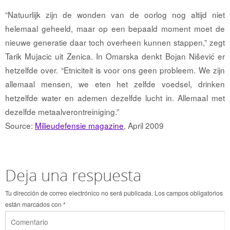
“Natuurlijk zijn de wonden van de oorlog nog altijd niet
helemaal geheeld, maar op een bepaald moment moet de
nieuwe generatie daar toch overheen kunnen stappen,” zegt
Tarik Mujacic uit Zenica. In Omarska denkt Bojan Nišević er
hetzelfde over. “Etniciteit is voor ons geen probleem. We zijn
allemaal mensen, we eten het zelfde voedsel, drinken
hetzelfde water en ademen dezelfde lucht in. Allemaal met
dezelfde metaalverontreiniging.”
Source:
Milieudefensie magazine
, April 2009
Deja una respuesta
Tu dirección de correo electrónico no será publicada.
Los campos obligatorios
están marcados con
*