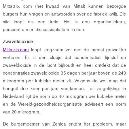
Mittalzlo. com (het kwaad van Mittal) kunnen bezorgde
burgers hun vragen en antwoorden over de fabriek kwijt. Die
site loopt als een trein. Het is een organisatiekern,
perscentrum en discussieplatform in één.
Zwaveldioxide
Mittalzlo.com
loopt langzaam vol met de meest gruwelijke
verhalen. Er is een clubje dat concentraties ﬁjnstof en
zwaveldioxide in de lucht bijhoudt en hee: ontdekt dat de
concentraties zwaveldioxide 35 dagen per jaar boven de 240
microgram per kubieke meter zit. Volgens de wet mag dat
hooguit drie keer per jaar voorkomen. Ter vergelijking: in
Nederland ligt de norm op 40 microgram per kubieke meter
en de Wereld-gezondheidsorganisatie adviseert een norm
van 20 microgram.
De burgemeester van Zenica erkent het probleem, maar