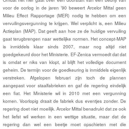
voor de oorlog in de jaren ’90 beweert Arcelor Mittal geen
Milieu Effect Rapportage (MER) nodig te hebben om een
vervuilingsvergunning te krijgen. Wel verplicht is, een Milieu
Actieplan (MAP). Dat geeft aan hoe ze de huidige vervuiling
gaat terugbrengen naar wettelijke normen. Het concept-MAP
is inmiddels klaar sinds 2007, maar nog altijd niet
goedgekeurd door het Ministerie. EF-Zenica vermoedt dat dat
is omdat er niks van klopt, al blijft het volledige document
geheim. De termijn voor de goedkeuring is inmiddels eigenlijk
verstreken. Afgelopen februari zijn toch de plannen
aangepast voor staalfabrieken en gaf de regering eindelijk
een ﬁat. Het Ministerie wil in 2010 met een vergunning
komen. Voorlopig draait de fabriek dus eventjes zonder. De
regering doet niet moeilijk. Arcelor Mittal benadrukt dat ze ook
het liefst wil werken in een wettige situatie, maar dat de
regering dan wel een beetje moet opschieten met die