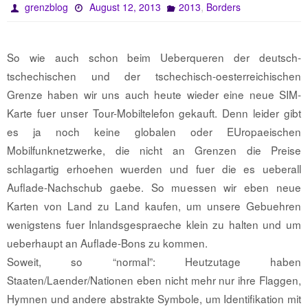
,
grenzblog
August 12, 2013
2013
Borders
So wie auch schon beim Ueberqueren der deutsch-
tschechischen und der tschechisch-oesterreichischen
Grenze haben wir uns auch heute wieder eine neue SIM-
Karte fuer unser Tour-Mobiltelefon gekauft. Denn leider gibt
es ja noch keine globalen oder EUropaeischen
Mobilfunknetzwerke, die nicht an Grenzen die Preise
schlagartig erhoehen wuerden und fuer die es ueberall
Auflade-Nachschub gaebe. So muessen wir eben neue
Karten von Land zu Land kaufen, um unsere Gebuehren
wenigstens fuer Inlandsgespraeche klein zu halten und um
ueberhaupt an Auflade-Bons zu kommen.
Soweit, so “normal”: Heutzutage haben
Staaten/Laender/Nationen eben nicht mehr nur ihre Flaggen,
Hymnen und andere abstrakte Symbole, um Identifikation mit