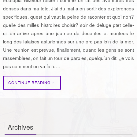
Ecotopia Biketour restent comme un tat des aventures tres
denses dans ma tete. J’ai du mal a en sortir des expierences
specifiques, quest qui vaut la peine de raconter et quoi non?
quelle des milles histroires choisir? soir de deluge ptet celle-
ci: on arrive apres une journee de decentes et montees le
long des falaises asturiennes sur une pre pas loin de la mer.
Une reunion est prevue, finallement, quand les gens se sont
rassemblees, on fait un tour de paroles, quelqu’un dit: „je vois
pas comment on va faire…
CONTINUE READING
Archives