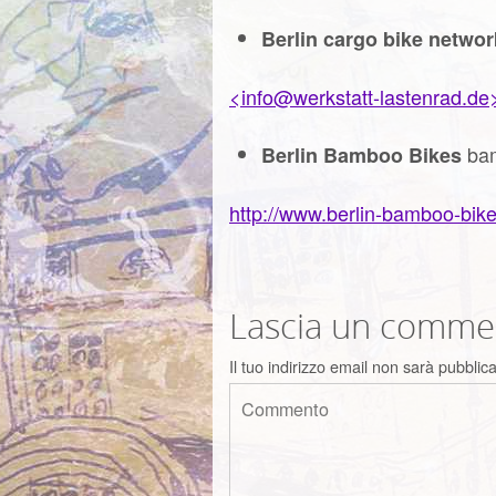
Berlin cargo bike networ
<info@werkstatt-lastenrad.de
bam
Berlin Bamboo Bikes
http://www.berlin-bamboo-bike
Lascia un comme
Il tuo indirizzo email non sarà pubblica