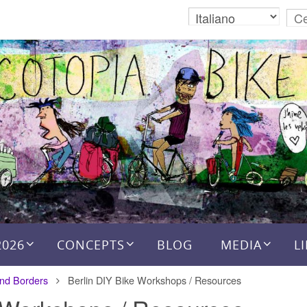
2026
CONCEPTS
BLOG
MEDIA
L
nd Borders
Berlin DIY Bike Workshops / Resources