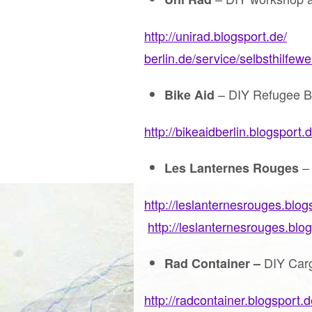
http://unirad.blogsport.de/
berlin.de/service/selbsthilfewe
– DIY Refugee B
Bike Aid
http://bikeaidberlin.blogsport.
–
Les Lanternes Rouges
http://leslanternesrouges.blog
http://leslanternesrouges.blo
DIY Carg
Rad Container –
http://radcontainer.blogsport.