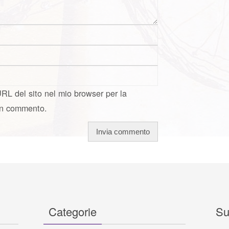
URL del sito nel mio browser per la
un commento.
Categorie
Su