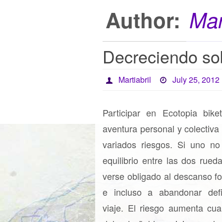
Author:
Mar
Decreciendo so
Martiabril
July 25, 2012
Participar en Ecotopia bike
aventura personal y colectiva
variados riesgos. Si uno no
equilibrio entre las dos rued
verse obligado al descanso f
e incluso a abandonar def
viaje. El riesgo aumenta cu