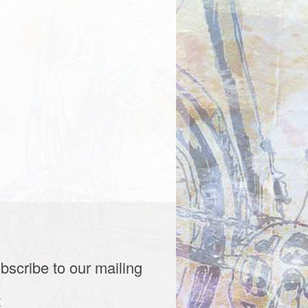
bscribe to our mailing
t