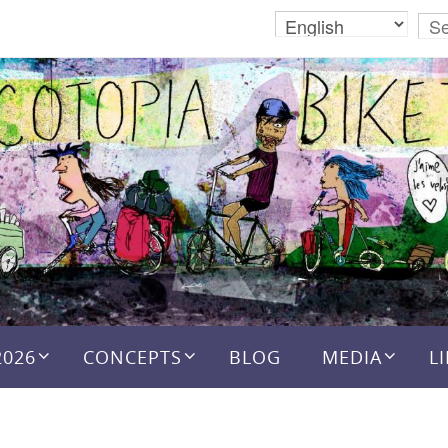
2026
CONCEPTS
BLOG
MEDIA
L