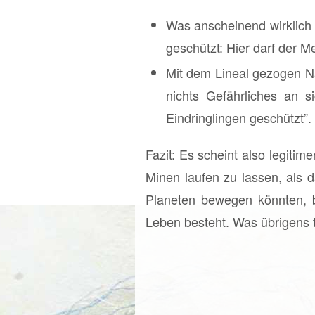
Was anscheinend wirklich 
geschützt: Hier darf der M
Mit dem Lineal gezogen Nat
nichts Gefährliches an s
Eindringlingen geschützt”.
Fazit: Es scheint also legiti
Minen laufen zu lassen, als 
Planeten bewegen könnten, be
Leben besteht. Was übrigens 