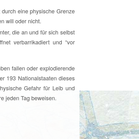
ht durch eine physische Grenze
 will oder nicht.
er, die an und für sich selbst
net verbarrikadiert und “vor
uben fallen oder explodierende
er 193 Nationalstaaten dieses
physische Gefahr für Leib und
re jeden Tag beweisen.