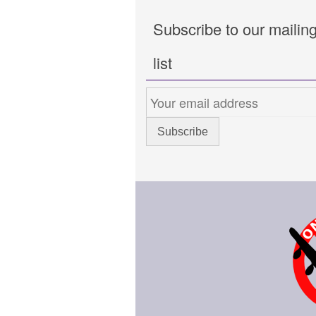
Subscribe to our mailin
list