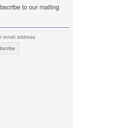
bscribe to our mailing
t