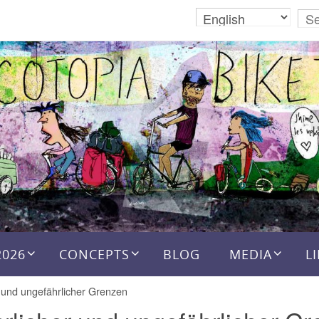
2026
CONCEPTS
BLOG
MEDIA
L
 und ungefährlicher Grenzen