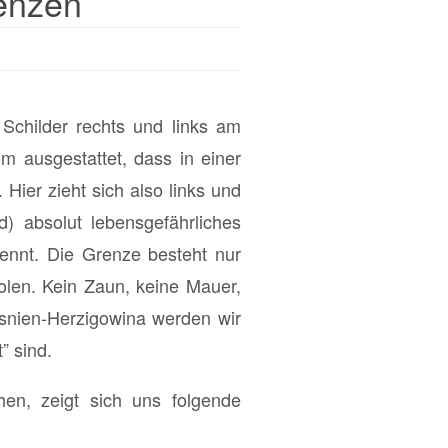
renzen
 Schilder rechts und links am
m ausgestattet, dass in einer
ier zieht sich also links und
) absolut lebensgefährliches
ennt. Die Grenze besteht nur
holen. Kein Zaun, keine Mauer,
osnien-Herzigowina werden wir
” sind.
en, zeigt sich uns folgende