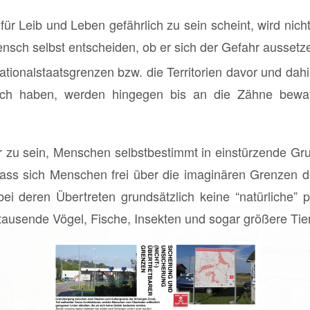
für Leib und Leben gefährlich zu sein scheint, wird nic
ensch selbst entscheiden, ob er sich der Gefahr aussetzen
ionalstaatsgrenzen bzw. die Territorien davor und dahint
ich haben, werden hingegen bis an die Zähne bewaff
mer zu sein, Menschen selbstbestimmt in einstürzende Gr
dass sich Menschen frei über die imaginären Grenzen d
i deren Übertreten grundsätzlich keine “natürliche” 
tausende Vögel, Fische, Insekten und sogar größere Tie