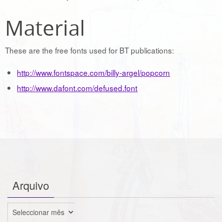
Material
These are the free fonts used for BT publications:
http://www.fontspace.com/billy-argel/popcorn
http://www.dafont.com/defused.font
Arquivo
Arquivo