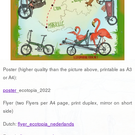
Poster (higher quality than the picture above, printable as A3
or A4):
poster
_ecotopia_2022
Flyer (two Flyers per A4 page, print duplex, mirror on short
side)
Dutch:
flyer_ecotopia_nederlands