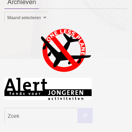
Archieven
Archieven
Zoeken
Zoek
naar: