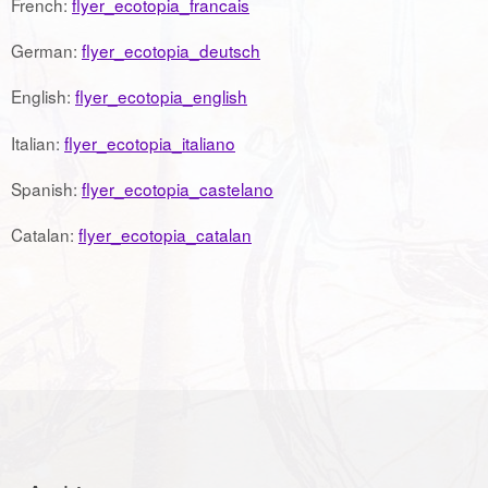
French:
flyer_ecotopia_francais
German:
flyer_ecotopia_deutsch
English:
flyer_ecotopia_english
Italian:
flyer_ecotopia_italiano
Spanish:
flyer_ecotopia_castelano
Catalan:
flyer_ecotopia_catalan