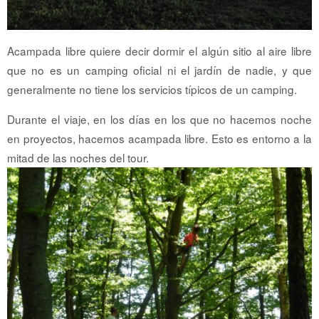
Acampada libre quiere decir dormir el algún sitio al aire libre
que no es un camping oficial ni el jardín de nadie, y que
generalmente no tiene los servicios típicos de un camping.
Durante el viaje, en los días en los que no hacemos noche
en proyectos, hacemos acampada libre. Esto es entorno a la
mitad de las noches del tour.