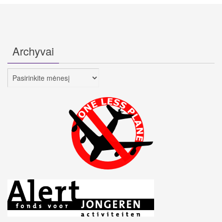
Archyvai
Archyvai