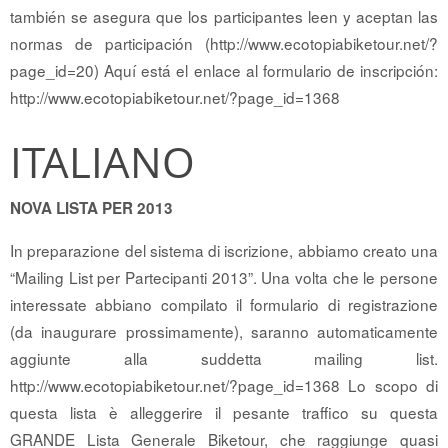
también se asegura que los participantes leen y aceptan las
normas de participación (http://www.ecotopiabiketour.net/?
page_id=20) Aquí está el enlace al formulario de inscripción:
http://www.ecotopiabiketour.net/?page_id=1368
ITALIANO
NOVA LISTA PER 2013
In preparazione del sistema di iscrizione, abbiamo creato una
“Mailing List per Partecipanti 2013”. Una volta che le persone
interessate abbiano compilato il formulario di registrazione
(da inaugurare prossimamente), saranno automaticamente
aggiunte alla suddetta mailing list.
http://www.ecotopiabiketour.net/?page_id=1368 Lo scopo di
questa lista è alleggerire il pesante traffico su questa
GRANDE Lista Generale Biketour, che raggiunge quasi