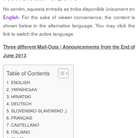
Ho sentim, aquesta entrada es troba disponible únicament en
English
. For the sake of viewer convenience, the content is
shown below in the alternative language. You may click the
link to switch the active language.
Three different Mail-Outs / Announcements from the End of
June 2013
Table of Contents
ENGLISH
УКРАЇНСЬКА
HRVATSKI
DEUTSCH
SLOVENSKO-SLAVONSKO ;)
FRANÇAIS
CASTELLANO
ITALIANO