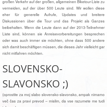
großen Verkehr auf der großen, allgemeinen Biketour-Liste zu
vermeiden, auf der über 500 Leute sind. Wir wollen diese
eher für generelle Aufrufe, Updates und breitere
Diskussionen über die Tour und das Projekt als Ganzes
beibehalten. Wenn die Leute dann auf der 2013-Teilnehmer
Liste sind, können sie Anreisevorbereitungen besprechen
oder was auch immer sie möchten, ohne dass 500 andere
sich damit beschäftigen müssen, die dieses Jahr vielleicht gar
nicht mitfahren möchten.
SLOVENSKO-
SLAVONSKO ;)
(oprostite za moj slabo slovensko-slavonsko, ampak nimamo
več čas za pravi prevod – mislim, da vse razumete me tudi