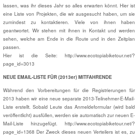
lassen, was ihr dieses Jahr so alles erwarten könnt. Hier ist
eine Liste von Projekten, die wir ausgesucht haben, um sie
zumindest zu kontaktieren. Viele von ihnen haben
geantwortet. Wir stehen mit ihnen in Kontakt und werden
sehen, welche am Ende in die Route und in den Zeitplan
passen.
Hier ist die Seite: http://www.ecotopiabiketour.net/?
page_id=3013
NEUE EMAIL-LISTE FÜR (2013er) MITFAHRENDE
Während den Vorbereitungen für die Registrierungen für
2013 haben wir eine neue separate 2013-Teilnehmer-E-Mail-
Liste erstellt. Sobald Leute das Anmeldeformular (wird bald
veröffentlicht) ausfüllen, werden sie automatisch zur neuen E-
Mail-Liste hinzugefügt. http://www.ecotopiabiketour.net/?
page_id=1368 Der Zweck dieses neuen Verteilers ist es, zu