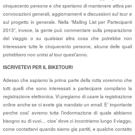
cinquecento persone e che speriamo di mantenere attiva per
convocazioni generali, aggiornamenti e discussioni sul tour e
sul progetto in generale. Nella “Mailing List per Partecipanti
2013”, invece, la gente può commentare sulla preparazione
del viaggio o su qualsiasi altra cosa che potrebbe non
interessare tutte le cinquecento persone, alcune delle quali
potrebbero non unirsi al tour quest’anno.
ISCRIVETEVI PER IL BIKETOUR!
Adesso che sapiamo la prima parte della rotta voremmo che
tutti quelli che sono interessati a partecipare compilano la
registrazione elettronica. Vi pregiamo di usare la registrazione
online anche se ci avete gia mandato un email. E’ importante
perche cosi’ avremo tutta l’indormazione di quale abbiamo
bisogno su di vuoi… cioe’ dove ci incontriamo lungo il viaggo,
come contattarvi quando siamo gia partiti, e qualche contatto