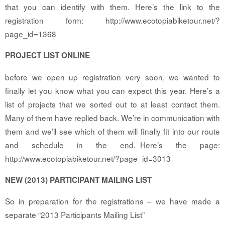
that you can identify with them. Here’s the link to the
registration form: http://www.ecotopiabiketour.net/?
page_id=1368
PROJECT LIST ONLINE
before we open up registration very soon, we wanted to
finally let you know what you can expect this year. Here’s a
list of projects that we sorted out to at least contact them.
Many of them have replied back. We’re in communication with
them and we’ll see which of them will finally fit into our route
and schedule in the end. Here’s the page:
http://www.ecotopiabiketour.net/?page_id=3013
NEW (2013) PARTICIPANT MAILING LIST
So in preparation for the registrations – we have made a
separate “2013 Participants Mailing List”