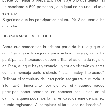
puede comentar la preparacion del viaje o lo que quieran si
no concierne a 500 personas , que igual no se unen al tour
este año
Sugerimos que los participantes del tour 2013 se unan a las
dos listas.
REGISTRARSE EN EL TOUR
Ahora que conocemos la primera parte de la ruta y que la
confirmación de la segunda parte está en camino, todos los
participantes interesados deben utilizar el sistema de registro
en línea, aunque hayan enviado un correo electrónico antes
con un mensaje corto diciendo “hola – Estoy interesado”.
Rellenar el formulario de inscripción asegurará que toda la
información importante (por ejemplo, si / cuando puede
participar, cómo ponernos en contacto con usted en el
camino, a quien podemos llamar en caso de emergencia, etc
)queda registrada. Al completar el formulario de inscripción,