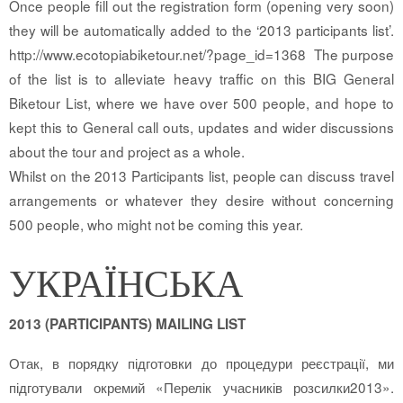
Once people fill out the registration form (opening very soon)
they will be automatically added to the ‘2013 participants list’.
http://www.ecotopiabiketour.net/?page_id=1368 The purpose
of the list is to alleviate heavy traffic on this BIG General
Biketour List, where we have over 500 people, and hope to
kept this to General call outs, updates and wider discussions
about the tour and project as a whole.
Whilst on the 2013 Participants list, people can discuss travel
arrangements or whatever they desire without concerning
500 people, who might not be coming this year.
УКРАЇНСЬКА
2013 (PARTICIPANTS) MAILING LIST
Отак, в порядку підготовки до процедури реєстрації, ми
підготували окремий «Перелік учасників розсилки2013».