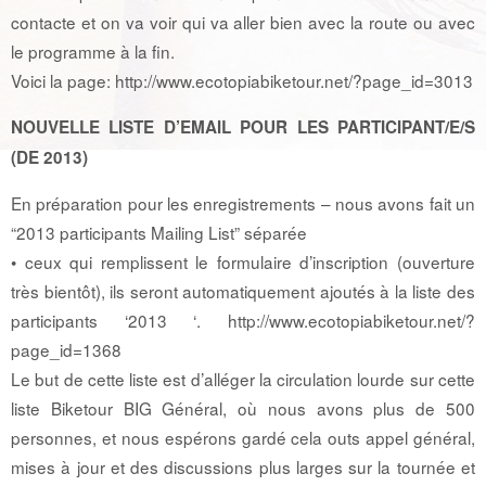
contacte et on va voir qui va aller bien avec la route ou avec
le programme à la fin.
Voici la page: http://www.ecotopiabiketour.net/?page_id=3013
NOUVELLE LISTE D’EMAIL POUR LES PARTICIPANT/E/S
(DE 2013)
En préparation pour les enregistrements – nous avons fait un
“2013 participants Mailing List” séparée
• ceux qui remplissent le formulaire d’inscription (ouverture
très bientôt), ils seront automatiquement ajoutés à la liste des
participants ‘2013 ‘. http://www.ecotopiabiketour.net/?
page_id=1368
Le but de cette liste est d’alléger la circulation lourde sur cette
liste Biketour BIG Général, où nous avons plus de 500
personnes, et nous espérons gardé cela outs appel général,
mises à jour et des discussions plus larges sur la tournée et